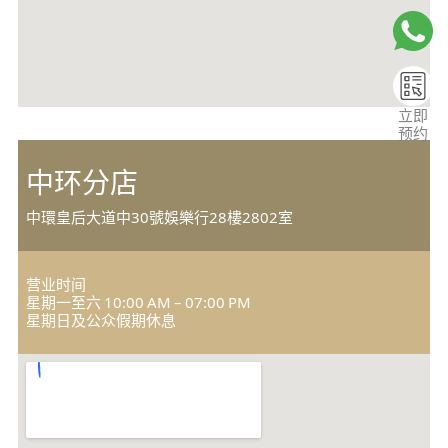
立即
预约
中环分店
中環皇后大道中30號娛樂行28樓2802室
营业时间
星期一至六 10:00 AM – 07:00 PM
星期日及公众假期休息